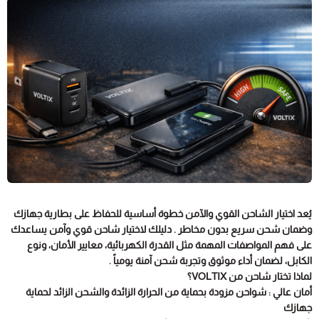
يُعد اختيار الشاحن القوي والآمن خطوة أساسية للحفاظ على بطارية جهازك
وضمان شحن سريع بدون مخاطر . دليلك لاختيار شاحن قوي وآمن يساعدك
على فهم المواصفات المهمة مثل القدرة الكهربائية، معايير الأمان، ونوع
الكابل، لضمان أداء موثوق وتجربة شحن آمنة يومياً .
لماذا تختار شاحن من VOLTIX؟
أمان عالي : شواحن مزودة بحماية من الحرارة الزائدة والشحن الزائد لحماية
جهازك